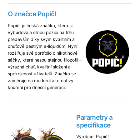
O značce Popič!
Popič! je česká značka, která si
vybudovala silnou pozici na trhu
především díky svým kvalitním a
chuťově pestrým e-liquidům. Nyní
rozšiřuje své portfolio o nikotinové
sáčky, které nesou stejnou filozofii –
výrazná chuť, kvalitní složení a
spokojenost uživatelů. Značka se
zaměřuje na moderní alternativy
kouření pro dnešní generaci.
Parametry a
specifikace
Výrobce: Popič!