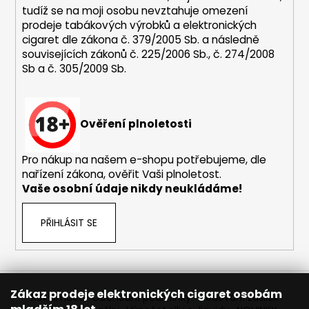
tudíž se na moji osobu nevztahuje omezení
prodeje tabákových výrobků a elektronických
cigaret dle zákona č. 379/2005 Sb. a následně
souvisejících zákonů č. 225/2006 Sb., č. 274/2008
Sb a č. 305/2009 Sb.
Ověření plnoletosti
Pro nákup na našem e-shopu potřebujeme, dle
nařízení zákona, ověřit Vaši plnoletost.
Vaše osobní údaje nikdy neukládáme!
PŘIHLÁSIT SE
Zákaz prodeje elektronických cigaret osobám
Reklamace
Obchodní podmínky
Sledování zásilek