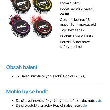
Formát: Slim
Počet sáčků v balení:
20 ks
Obsah nikotinu: 16
mg/g (10,4 mg/sáček)
Typ: Bez tabáku
Příchuť: Forest Fruits
Použití: Nikotinové
sáčky pod ret
Obsah balení
1x Balení nikotinových sáčků Popič! (20 ks)
Mohlo by se hodit
Další nikotinové sáčky různých značek naleznete
zde
Další produkty značky Popič! naleznete
zde