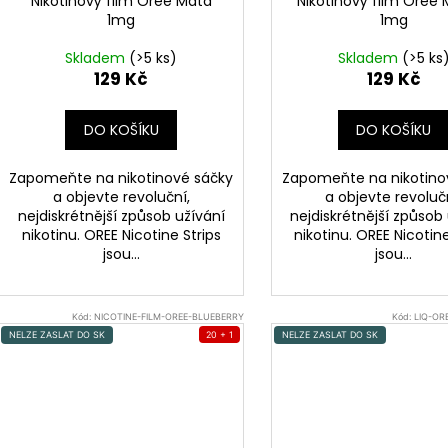
Nikotinový film Oree Máta
Nikotinový film Oree
1mg
1mg
Skladem
(>5 ks)
Skladem
(>5 ks
129 Kč
129 Kč
DO KOŠÍKU
DO KOŠÍKU
Zapomeňte na nikotinové sáčky
Zapomeňte na nikotino
a objevte revoluční,
a objevte revoluč
nejdiskrétnější způsob užívání
nejdiskrétnější způsob
nikotinu. OREE Nicotine Strips
nikotinu. OREE Nicotine
jsou...
jsou...
Kód:
NICOTINE-FILM-OREE-BLUEBERRY
Kód:
LIQ-OR
NELZE ZASLAT DO SK
20 + 1
NELZE ZASLAT DO SK