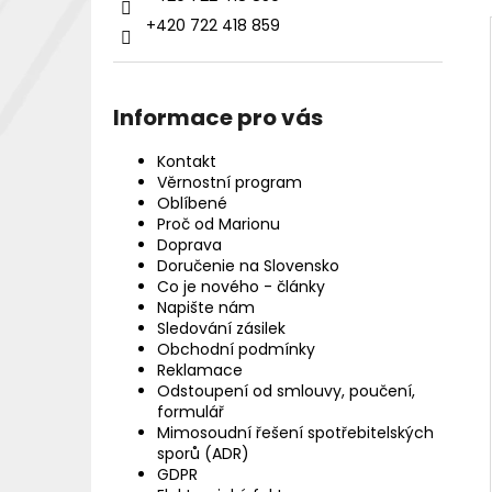
+420 722 418 859
Informace pro vás
Kontakt
Věrnostní program
Oblíbené
Proč od Marionu
Doprava
Doručenie na Slovensko
Co je nového - články
Napište nám
Sledování zásilek
Obchodní podmínky
Reklamace
Odstoupení od smlouvy, poučení,
formulář
Mimosoudní řešení spotřebitelských
sporů (ADR)
GDPR