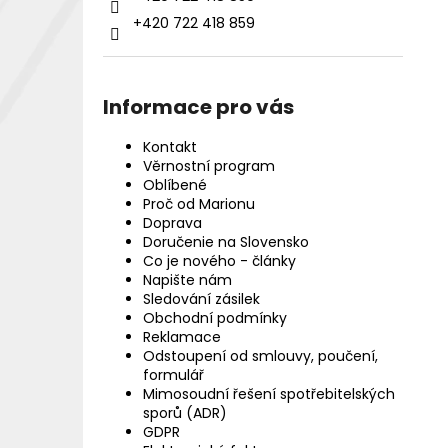
+420 722 418 859
Informace pro vás
Kontakt
Věrnostní program
Oblíbené
Proč od Marionu
Doprava
Doručenie na Slovensko
Co je nového - články
Napište nám
Sledování zásilek
Obchodní podmínky
Reklamace
Odstoupení od smlouvy, poučení,
formulář
Mimosoudní řešení spotřebitelských
sporů (ADR)
GDPR